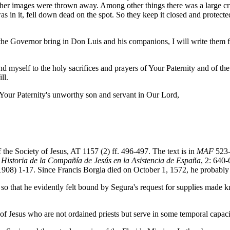
her images were thrown away. Among other things there was a large cruci
 in it, fell down dead on the spot. So they keep it closed and protected
by the Governor bring in Don Luis and his companions, I will write the
mend myself to the holy sacrifices and prayers of Your Paternity and of
ll.
Your Paternity's unworthy son and servant in Our Lord,
 the Society of Jesus, AT 1157 (2) ff. 496-497. The text is in
MAF
523-5
s
Historia de la Compañía de Jesús en la Asistencia de España
, 2: 640-
908) 1-17. Since Francis Borgia died on October 1, 1572, he probably ne
 that he evidently felt bound by Segura's request for supplies made kno
of Jesus who are not ordained priests but serve in some temporal capaci