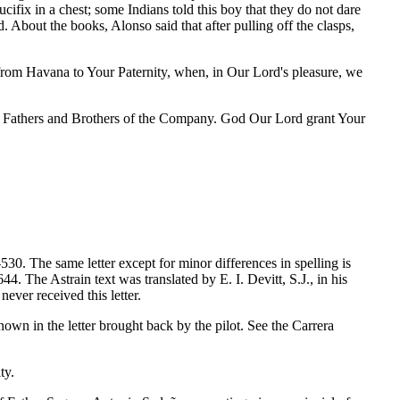
fix in a chest; some Indians told this boy that they do not dare
. About the books, Alonso said that after pulling off the clasps,
m from Havana to Your Paternity, when, in Our Lord's pleasure, we
 the Fathers and Brothers of the Company. God Our Lord grant Your
30. The same letter except for minor differences in spelling is
644. The Astrain text was translated by E. I. Devitt, S.J., in his
ver received this letter.
wn in the letter brought back by the pilot. See the Carrera
ty.