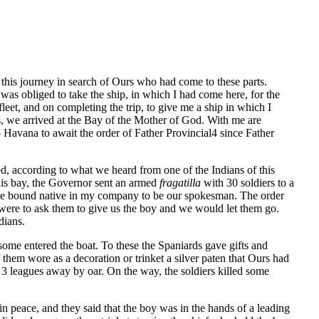
 this journey in search of Ours who had come to these parts.
was obliged to take the ship, in which I had come here, for the
leet, and on completing the trip, to give me a ship in which I
ys, we arrived at the Bay of the Mother of God. With me are
o Havana to await the order of Father Provincial4 since Father
d, according to what we heard from one of the Indians of this
this bay, the Governor sent an armed
fragatilla
with 30 soldiers to a
 the bound native in my company to be our spokesman. The order
 were to ask them to give us the boy and we would let them go.
dians.
ome entered the boat. To these the Spaniards gave gifts and
them wore as a decoration or trinket a silver paten that Ours had
 3 leagues away by oar. On the way, the soldiers killed some
 peace, and they said that the boy was in the hands of a leading